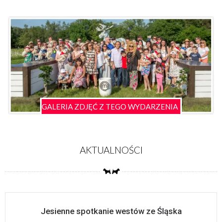
GALERIA ZDJĘĆ Z TEGO WYDARZENIA
AKTUALNOŚCI
Jesienne spotkanie westów ze Śląska