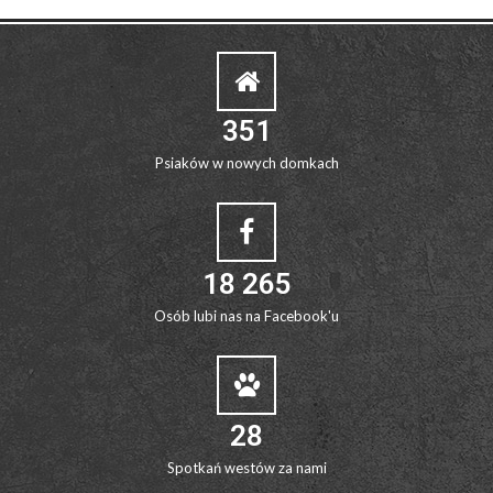
351
Psiaków w nowych domkach
18 265
Osób lubi nas na Facebook'u
28
Spotkań westów za nami