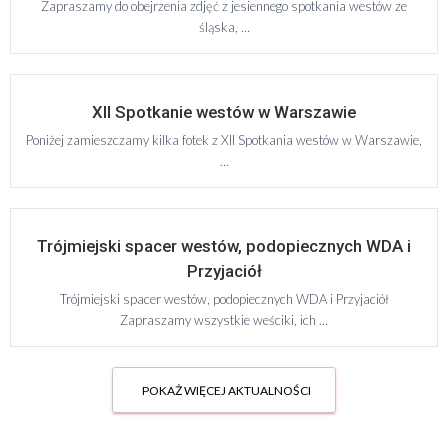
Zapraszamy do obejrzenia zdjęć z jesiennego spotkania westów ze
śląska, …
XII Spotkanie westów w Warszawie
Poniżej zamieszczamy kilka fotek z XII Spotkania westów w Warszawie,
…
Trójmiejski spacer westów, podopiecznych WDA i
Przyjaciół
Trójmiejski spacer westów, podopiecznych WDA i Przyjaciół
Zapraszamy wszystkie weściki, ich …
POKAŻ WIĘCEJ AKTUALNOŚCI