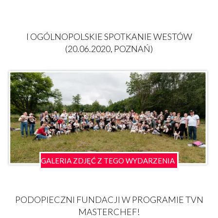
I OGÓLNOPOLSKIE SPOTKANIE WESTÓW
(20.06.2020, POZNAŃ)
GALERIA ZDJĘĆ Z TEGO WYDARZENIA
PODOPIECZNI FUNDACJI W PROGRAMIE TVN
MASTERCHEF!