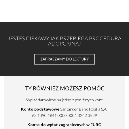
JESTEŚ CIEKAWY JAK PRZEBIEGA PROCEDURA
ADOPCYJNA?
ZAPRASZAMY DO LEKTURY
TY RÓWNIEŻ MOŻESZ POMÓC
Wpłać darowiznę na jedno z poniższych kont
Konto podstawowe
Santander Bank Polska S.A.:
63 1090 1841 0000 0001 3242 3529
Konto do wpłat zagranicznych
w EURO