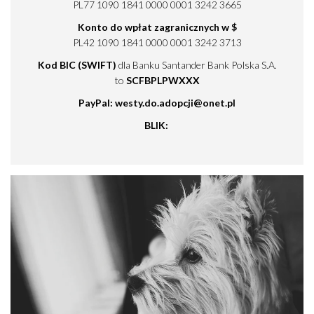
PL77 1090 1841 0000 0001 3242 3665
Konto do wpłat zagranicznych w $
PL42 1090 1841 0000 0001 3242 3713
Kod BIC (SWIFT)
dla Banku Santander Bank Polska S.A.
to
SCFBPLPWXXX
PayPal: westy.do.adopcji@onet.pl
BLIK: