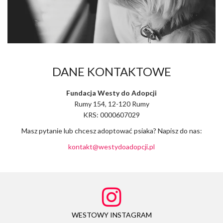
DANE KONTAKTOWE
Fundacja Westy do Adopcji
Rumy 154, 12-120 Rumy
KRS: 0000607029
Masz pytanie lub chcesz adoptować psiaka? Napisz do nas:
kontakt@westydoadopcji.pl
WESTOWY INSTAGRAM