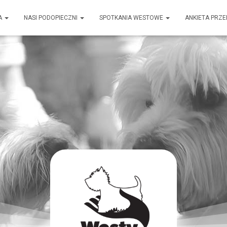
A
NASI PODOPIECZNI
SPOTKANIA WESTOWE
ANKIETA PRZ