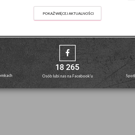
POKAŻ WIĘCEJ AKTUALNOŚCI
18 265
omkach
Spot
Osób lubi nas na Facebook'u