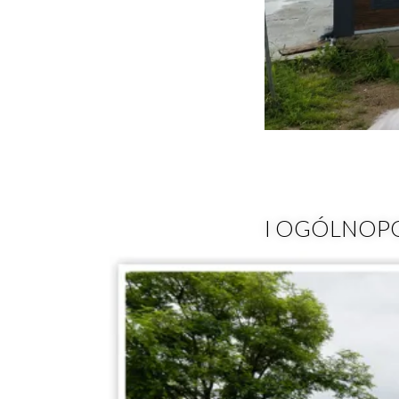
I OGÓLNOPO