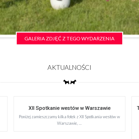
GALERIA ZDJĘĆ Z TEGO WYDARZENIA
AKTUALNOŚCI
XII Spotkanie westów w Warszawie
Poniżej zamieszczamy kilka fotek z XII Spotkania westów w
Warszawie, …