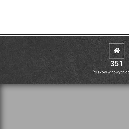
351
Psiaków w nowych d