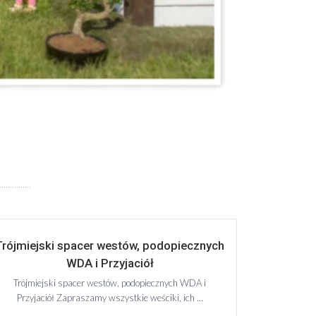
Trójmiejski spacer westów, podopiecznych
WDA i Przyjaciół
Trójmiejski spacer westów, podopiecznych WDA i
Przyjaciół Zapraszamy wszystkie weściki, ich …