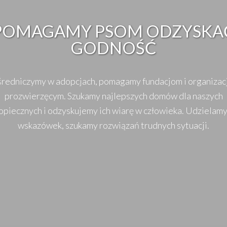
POMAGAMY PSOM ODZYSKA
GODNOŚĆ
redniczymy w adopcjach, pomagamy fundacjom i organiza
prozwierzęcym. Szukamy najlepszych domów dla naszych
piecznych i odzyskujemy ich wiarę w człowieka. Udzielamy
wskazówek, szukamy rozwiązań trudnych sytuacji.