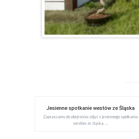
Jesienne spotkanie westów ze Śląska
Zapraszamy do obejrzenia zdjęć z jesiennego spotkania
westów ze śląska, …